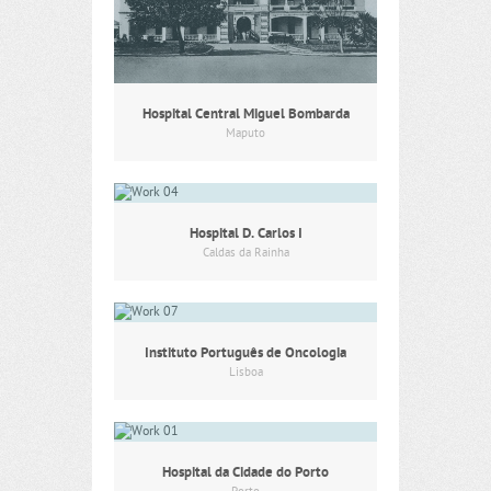
Hospital Central Miguel Bombarda
Maputo
Hospital D. Carlos I
Caldas da Rainha
Instituto Português de Oncologia
Lisboa
Hospital da Cidade do Porto