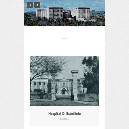
Hospital D. Estefânia
Lisboa