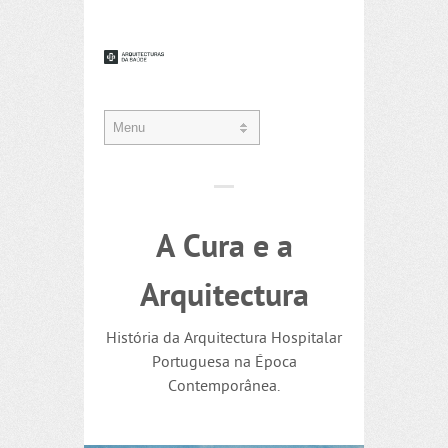
A Cura e a
Arquitectura
História da Arquitectura Hospitalar
Portuguesa na Época
Contemporânea.