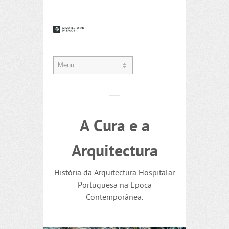
A Cura e a
Arquitectura
História da Arquitectura Hospitalar
Portuguesa na Época
Contemporânea.