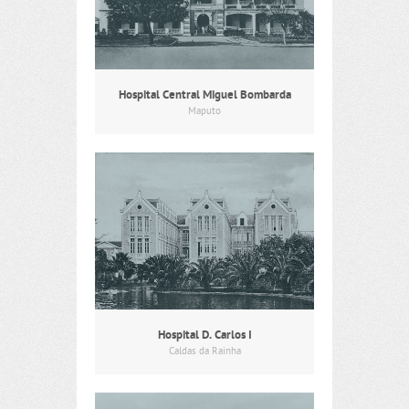
Hospital Central Miguel Bombarda
Maputo
Hospital D. Carlos I
Caldas da Rainha