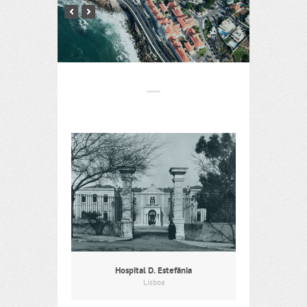
Hospital D. Estefânia
Lisboa