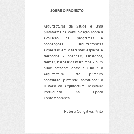
SOBRE O PROJECTO
Arquitecturas da Saúde é uma
plataforma de comunicação sobre a
evolução de programas e
concepções arquitectónicas
expressas em diferentes espaços e
territórios - hospitais, sanatórios,
termas, balneários marítimos - num
olhar presente entre a Cura e a
Arquitectura. Este primeiro
contributo pretende aprofundar a
História da Arquitectura Hospitalar
Portuguesa na Época
Contemporânea.
- Helena Gonçalves Pinto