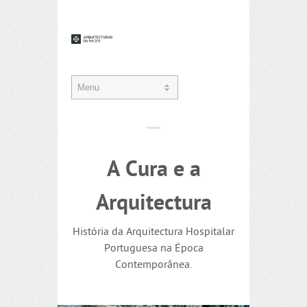
A Cura e a
Arquitectura
História da Arquitectura Hospitalar
Portuguesa na Época
Contemporânea.