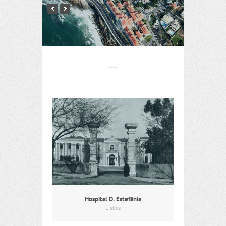
Hospital D. Estefânia
Lisboa