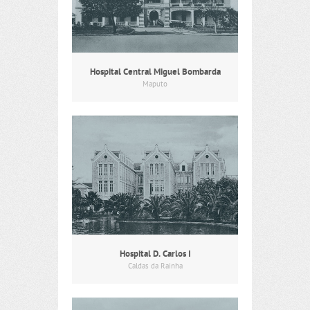
Hospital Central Miguel Bombarda
Maputo
Hospital D. Carlos I
Caldas da Rainha