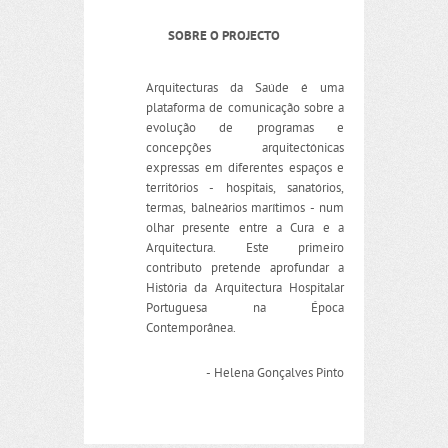
SOBRE O PROJECTO
Arquitecturas da Saúde é uma
plataforma de comunicação sobre a
evolução de programas e
concepções arquitectónicas
expressas em diferentes espaços e
territórios - hospitais, sanatórios,
termas, balneários marítimos - num
olhar presente entre a Cura e a
Arquitectura. Este primeiro
contributo pretende aprofundar a
História da Arquitectura Hospitalar
Portuguesa na Época
Contemporânea.
- Helena Gonçalves Pinto