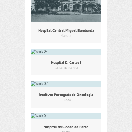
Hospital Central Miguel Bombarda
Maputo
Hospital D. Carlos I
Caldas da Rainha
Instituto Português de Oncologia
Lisboa
Hospital da Cidade do Porto