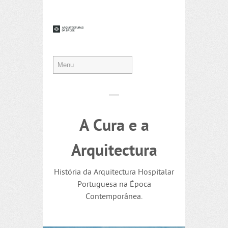
A Cura e a
Arquitectura
História da Arquitectura Hospitalar
Portuguesa na Época
Contemporânea.