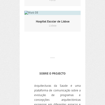
Porto
Hospital Escolar de Lisboa
Lisboa
SOBRE O PROJECTO
Arquitecturas da Saúde é uma
plataforma de comunicação sobre a
evolução de programas e
concepções arquitectónicas
expressas em diferentes espaços e