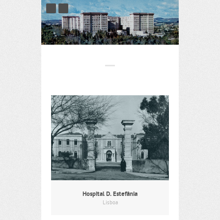
Hospital D. Estefânia
Lisboa