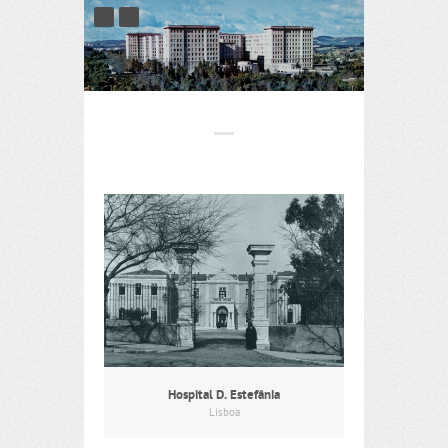
Hospital D. Estefânia
Lisboa