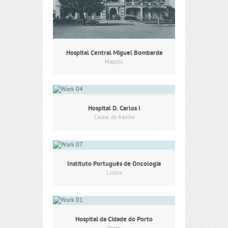
Hospital Central Miguel Bombarda
Maputo
Hospital D. Carlos I
Caldas da Rainha
Instituto Português de Oncologia
Lisboa
Hospital da Cidade do Porto