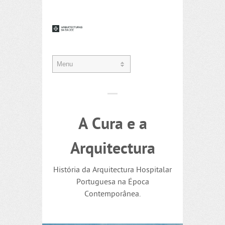
A Cura e a
Arquitectura
História da Arquitectura Hospitalar
Portuguesa na Época
Contemporânea.