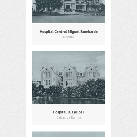
Hospital Central Miguel Bombarda
Maputo
Hospital D. Carlos I
Caldas da Rainha