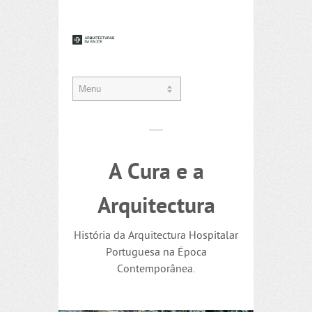
A Cura e a
Arquitectura
História da Arquitectura Hospitalar
Portuguesa na Época
Contemporânea.