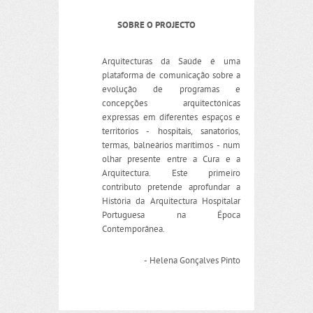
SOBRE O PROJECTO
Arquitecturas da Saúde é uma
plataforma de comunicação sobre a
evolução de programas e
concepções arquitectónicas
expressas em diferentes espaços e
territórios - hospitais, sanatórios,
termas, balneários marítimos - num
olhar presente entre a Cura e a
Arquitectura. Este primeiro
contributo pretende aprofundar a
História da Arquitectura Hospitalar
Portuguesa na Época
Contemporânea.
- Helena Gonçalves Pinto