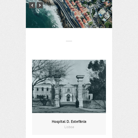
Hospital D. Estefânia
Lisboa