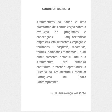
SOBRE O PROJECTO
Arquitecturas da Saúde é uma
plataforma de comunicação sobre a
evolução de programas e
concepções arquitectónicas
expressas em diferentes espaços e
territórios - hospitais, sanatórios,
termas, balneários marítimos - num
olhar presente entre a Cura e a
Arquitectura. Este primeiro
contributo pretende aprofundar a
História da Arquitectura Hospitalar
Portuguesa na Época
Contemporânea.
- Helena Gonçalves Pinto