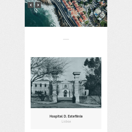
Hospital D. Estefânia
Lisboa