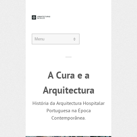
A Cura e a
Arquitectura
História da Arquitectura Hospitalar
Portuguesa na Época
Contemporânea.