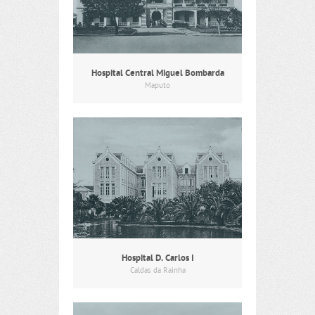
Hospital Central Miguel Bombarda
Maputo
Hospital D. Carlos I
Caldas da Rainha