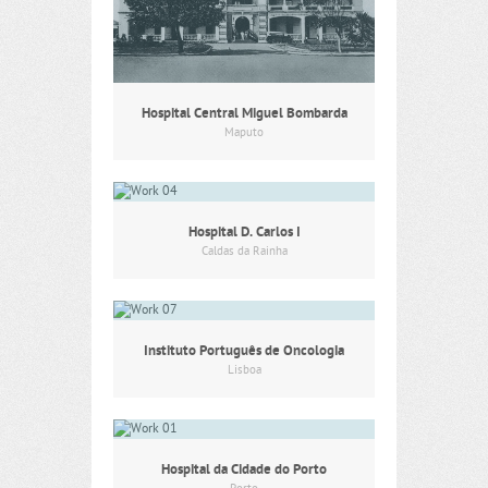
Hospital Central Miguel Bombarda
Maputo
Hospital D. Carlos I
Caldas da Rainha
Instituto Português de Oncologia
Lisboa
Hospital da Cidade do Porto