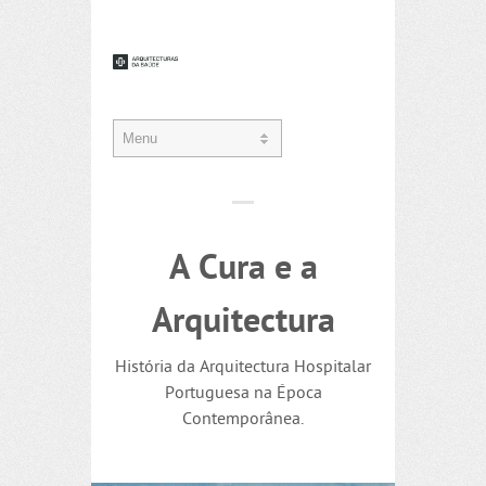
A Cura e a
Arquitectura
História da Arquitectura Hospitalar
Portuguesa na Época
Contemporânea.