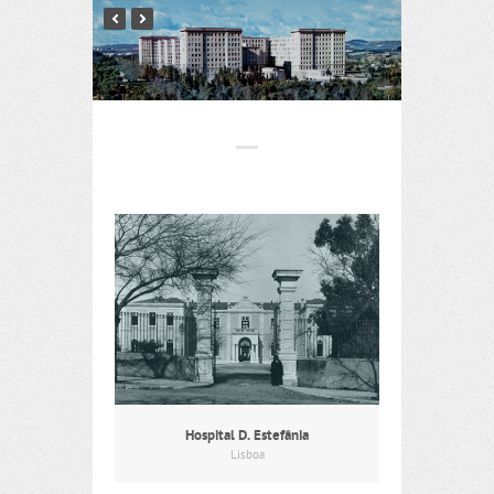
Hospital D. Estefânia
Lisboa