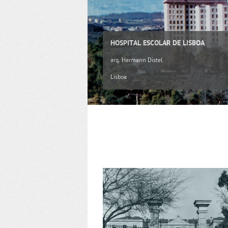
HOSPITAL ESCOLAR DE LISBOA
arq. Hermann Distel
Lisboa