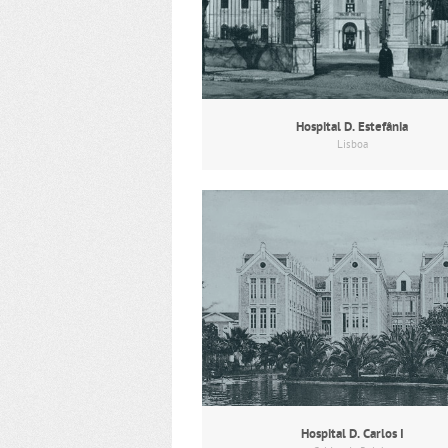
Hospital D. Estefânia
Lisboa
Hospital D. Carlos I