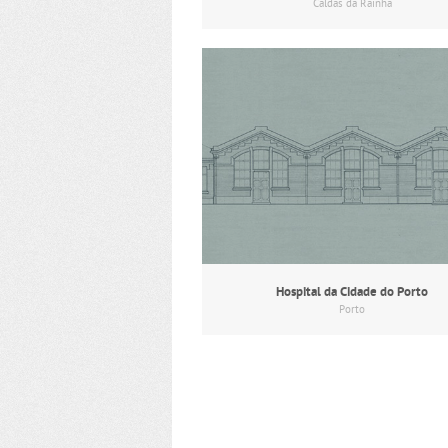
Caldas da Rainha
Hospital da Cidade do Porto
Porto