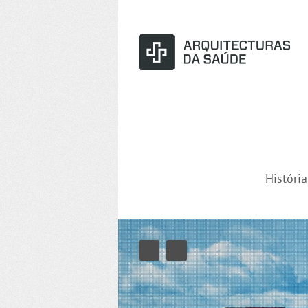
Históri