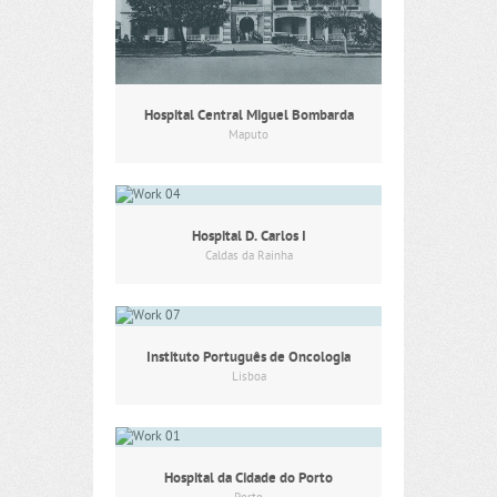
Hospital Central Miguel Bombarda
Maputo
Hospital D. Carlos I
Caldas da Rainha
Instituto Português de Oncologia
Lisboa
Hospital da Cidade do Porto