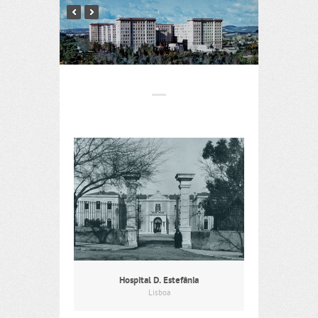
Hospital D. Estefânia
Lisboa