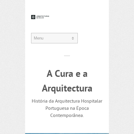
A Cura e a
Arquitectura
História da Arquitectura Hospitalar
Portuguesa na Época
Contemporânea.