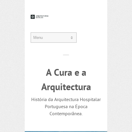
A Cura e a
Arquitectura
História da Arquitectura Hospitalar
Portuguesa na Época
Contemporânea.