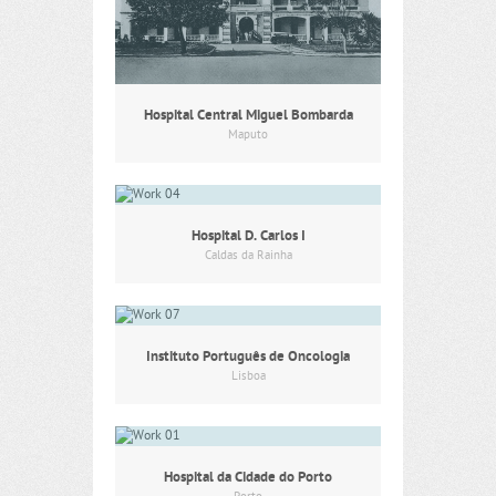
Hospital Central Miguel Bombarda
Maputo
Hospital D. Carlos I
Caldas da Rainha
Instituto Português de Oncologia
Lisboa
Hospital da Cidade do Porto