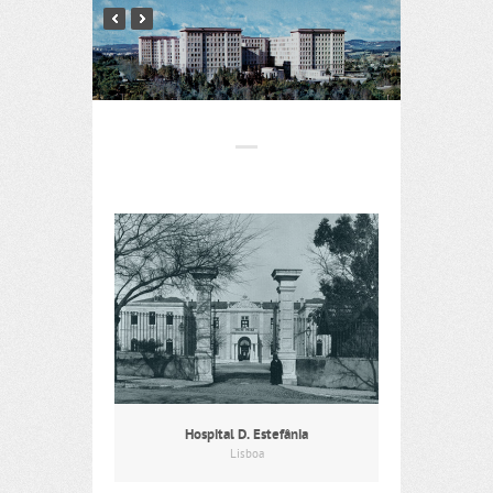
Hospital D. Estefânia
Lisboa