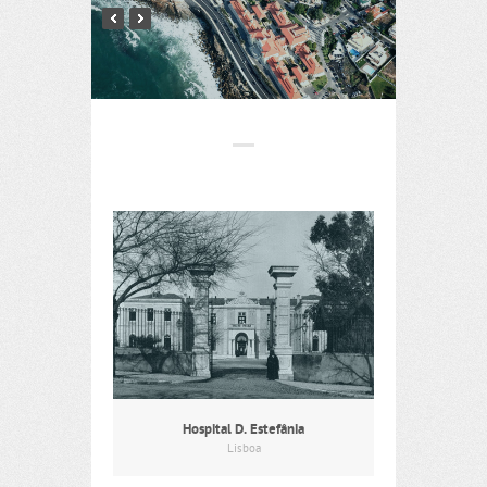
Hospital D. Estefânia
Lisboa