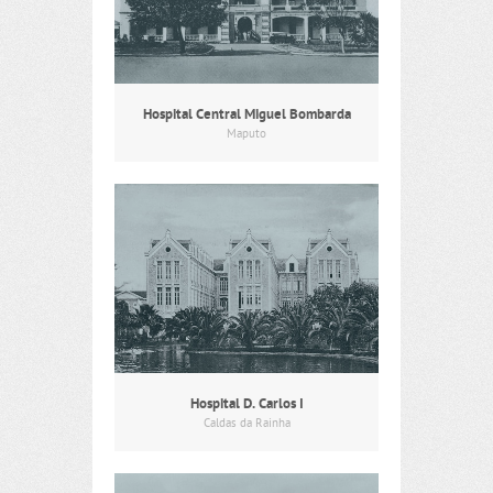
Hospital Central Miguel Bombarda
Maputo
Hospital D. Carlos I
Caldas da Rainha