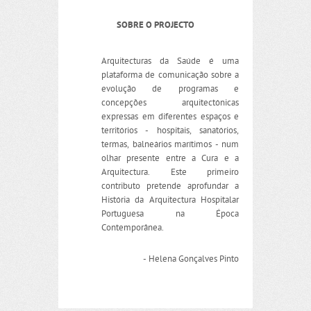
SOBRE O PROJECTO
Arquitecturas da Saúde é uma
plataforma de comunicação sobre a
evolução de programas e
concepções arquitectónicas
expressas em diferentes espaços e
territórios - hospitais, sanatórios,
termas, balneários marítimos - num
olhar presente entre a Cura e a
Arquitectura. Este primeiro
contributo pretende aprofundar a
História da Arquitectura Hospitalar
Portuguesa na Época
Contemporânea.
- Helena Gonçalves Pinto