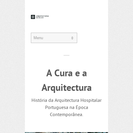
A Cura e a
Arquitectura
História da Arquitectura Hospitalar
Portuguesa na Época
Contemporânea.