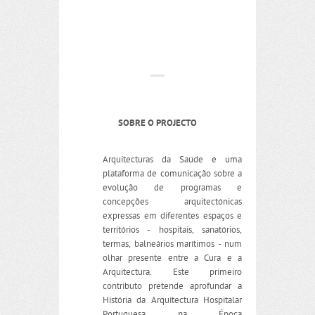
SOBRE O PROJECTO
Arquitecturas da Saúde é uma
plataforma de comunicação sobre a
evolução de programas e
concepções arquitectónicas
expressas em diferentes espaços e
territórios - hospitais, sanatórios,
termas, balneários marítimos - num
olhar presente entre a Cura e a
Arquitectura. Este primeiro
contributo pretende aprofundar a
História da Arquitectura Hospitalar
Portuguesa na Época