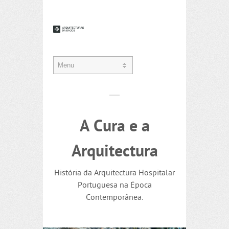
A Cura e a
Arquitectura
História da Arquitectura Hospitalar
Portuguesa na Época
Contemporânea.