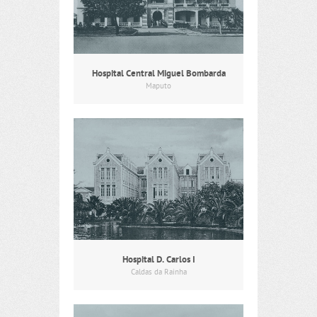
Hospital Central Miguel Bombarda
Maputo
Hospital D. Carlos I
Caldas da Rainha