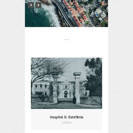
Hospital D. Estefânia
Lisboa