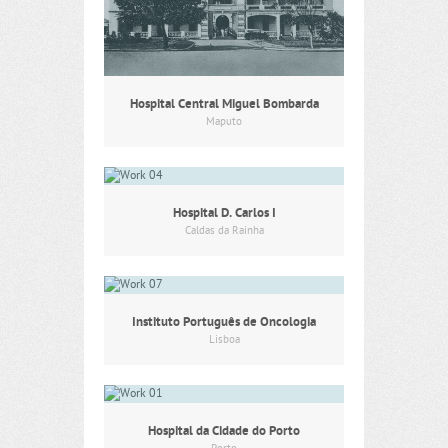
Hospital Central Miguel Bombarda
Maputo
Hospital D. Carlos I
Caldas da Rainha
Instituto Português de Oncologia
Lisboa
Hospital da Cidade do Porto