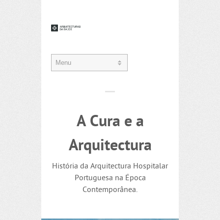
A Cura e a
Arquitectura
História da Arquitectura Hospitalar
Portuguesa na Época
Contemporânea.