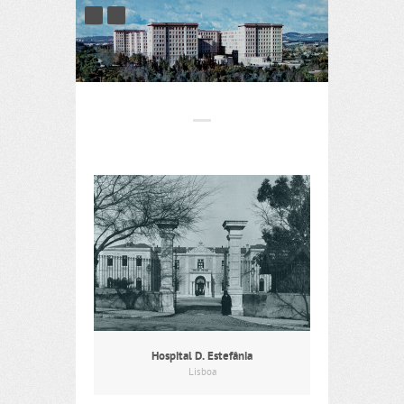
Hospital D. Estefânia
Lisboa