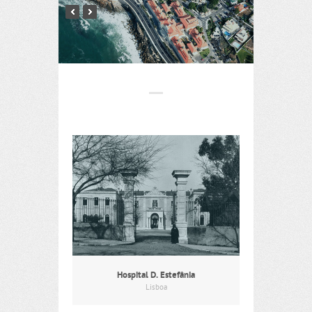
Hospital D. Estefânia
Lisboa