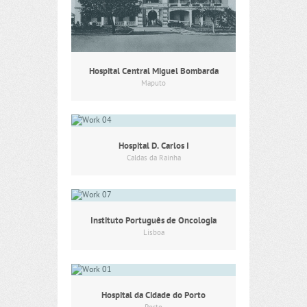
Hospital Central Miguel Bombarda
Maputo
Hospital D. Carlos I
Caldas da Rainha
Instituto Português de Oncologia
Lisboa
Hospital da Cidade do Porto