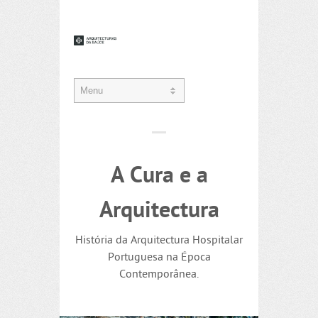
A Cura e a
Arquitectura
História da Arquitectura Hospitalar
Portuguesa na Época
Contemporânea.