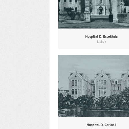
Hospital D. Estefânia
Lisboa
Hospital D. Carlos I