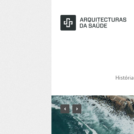
Históri