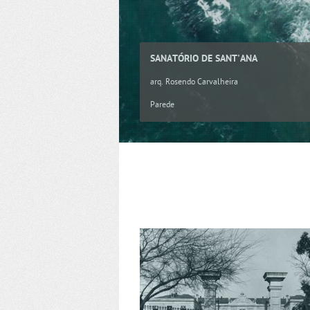
SANATÓRIO DE SANT'ANA
arq. Rosendo Carvalheira
Parede