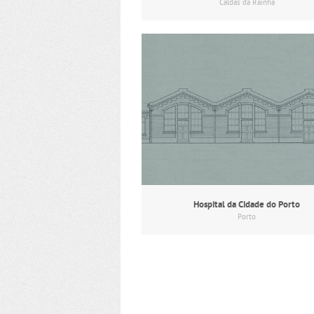
Caldas da Rainha
Hospital da Cidade do Porto
Porto