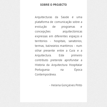
SOBRE O PROJECTO
Arquitecturas da Saúde é uma
plataforma de comunicação sobre a
evolução de programas e
concepções arquitectónicas
expressas em diferentes espaços e
territórios - hospitais, sanatórios,
termas, balneários marítimos - num
olhar presente entre a Cura e a
Arquitectura. Este primeiro
contributo pretende aprofundar a
História da Arquitectura Hospitalar
Portuguesa na Época
Contemporânea.
- Helena Gonçalves Pinto