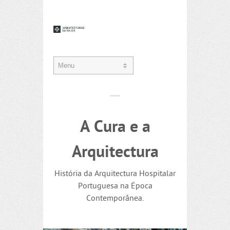
A Cura e a
Arquitectura
História da Arquitectura Hospitalar
Portuguesa na Época
Contemporânea.