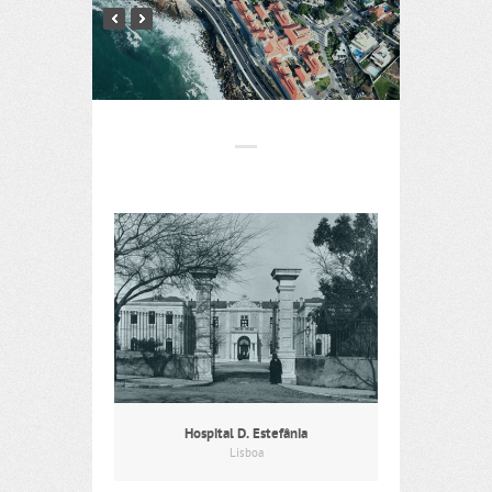
Hospital D. Estefânia
Lisboa