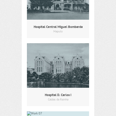
Hospital Central Miguel Bombarda
Maputo
Hospital D. Carlos I
Caldas da Rainha