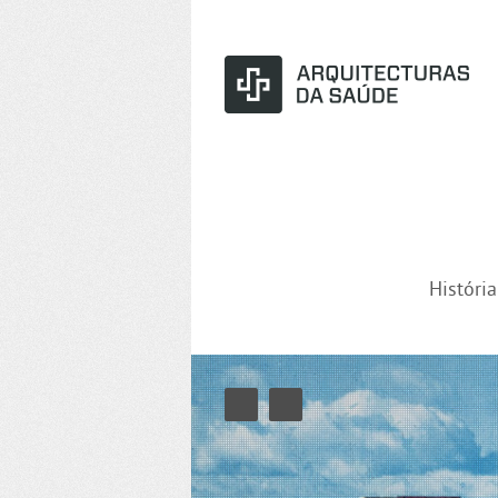
Históri