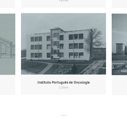
Parede
Instituto Português de Oncologia
Lisboa