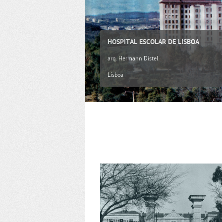
HOSPITAL ESCOLAR DE LISBOA
arq. Hermann Distel
Lisboa