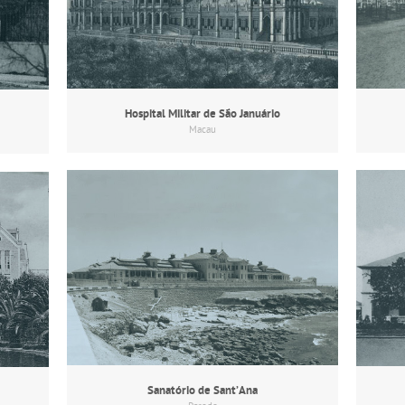
Hospital Militar de São Januário
Macau
Sanatório de Sant’Ana