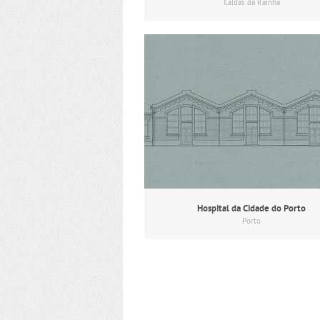
Caldas da Rainha
Hospital da Cidade do Porto
Porto