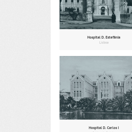
Hospital D. Estefânia
Lisboa
Hospital D. Carlos I