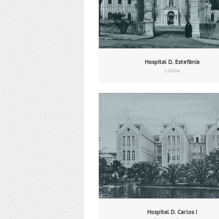
Hospital D. Estefânia
Lisboa
Hospital D. Carlos I