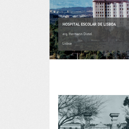
HOSPITAL ESCOLAR DE LISBOA
arq. Hermann Distel
Lisboa