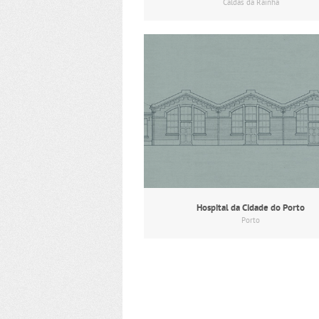
Caldas da Rainha
Hospital da Cidade do Porto
Porto