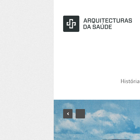
Históri