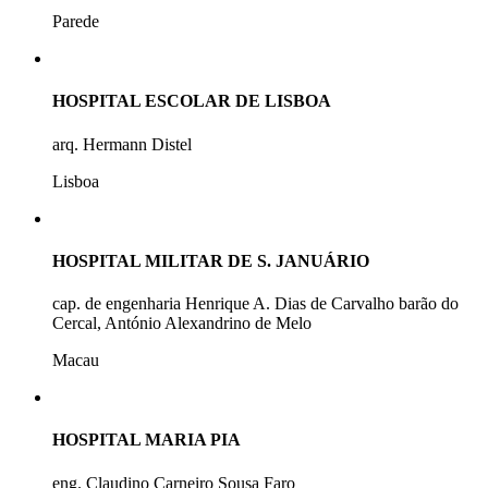
Parede
HOSPITAL ESCOLAR DE LISBOA
arq. Hermann Distel
Lisboa
HOSPITAL MILITAR DE S. JANUÁRIO
cap. de engenharia Henrique A. Dias de Carvalho barão do
Cercal, António Alexandrino de Melo
Macau
HOSPITAL MARIA PIA
eng. Claudino Carneiro Sousa Faro