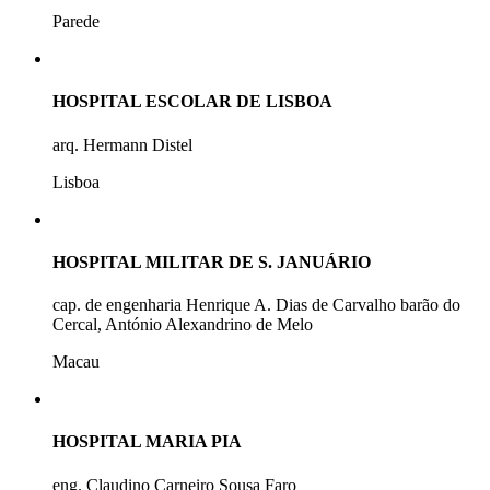
Parede
HOSPITAL ESCOLAR DE LISBOA
arq. Hermann Distel
Lisboa
HOSPITAL MILITAR DE S. JANUÁRIO
cap. de engenharia Henrique A. Dias de Carvalho barão do
Cercal, António Alexandrino de Melo
Macau
HOSPITAL MARIA PIA
eng. Claudino Carneiro Sousa Faro