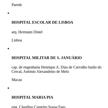
Parede
HOSPITAL ESCOLAR DE LISBOA
arq. Hermann Distel
Lisboa
HOSPITAL MILITAR DE S. JANUÁRIO
cap. de engenharia Henrique A. Dias de Carvalho barão do
Cercal, António Alexandrino de Melo
Macau
HOSPITAL MARIA PIA
eng. Claudino Carneiro Sousa Faro