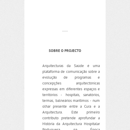
SOBRE O PROJECTO
Arquitecturas da Saúde é uma
plataforma de comunicação sobre a
evolução de programas e
concepções arquitectónicas
expressas em diferentes espaços e
territórios - hospitais, sanatórios,
termas, balneários marítimos - num
olhar presente entre a Cura e a
Arquitectura. Este primeiro
contributo pretende aprofundar a
História da Arquitectura Hospitalar
Portuguesa na Época