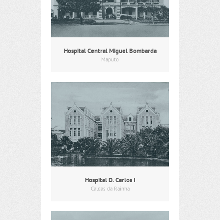
Hospital Central Miguel Bombarda
Maputo
Hospital D. Carlos I
Caldas da Rainha