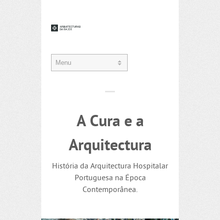
A Cura e a
Arquitectura
História da Arquitectura Hospitalar
Portuguesa na Época
Contemporânea.