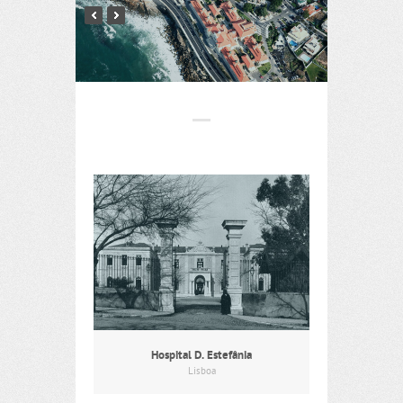
Hospital D. Estefânia
Lisboa