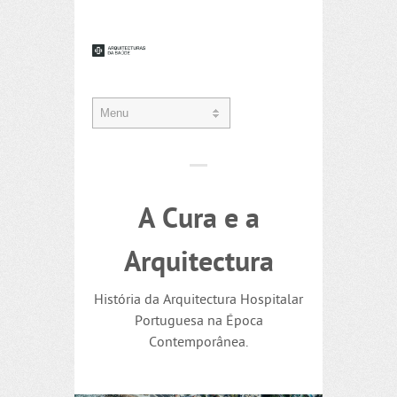
A Cura e a
Arquitectura
História da Arquitectura Hospitalar
Portuguesa na Época
Contemporânea.