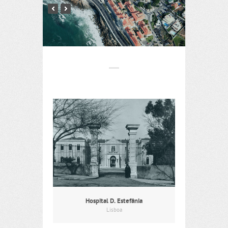
Hospital D. Estefânia
Lisboa