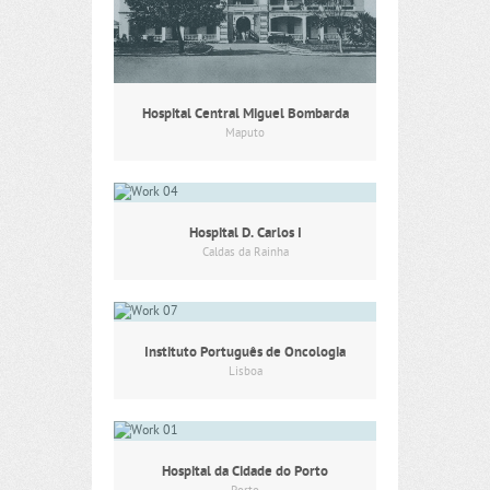
Hospital Central Miguel Bombarda
Maputo
Hospital D. Carlos I
Caldas da Rainha
Instituto Português de Oncologia
Lisboa
Hospital da Cidade do Porto