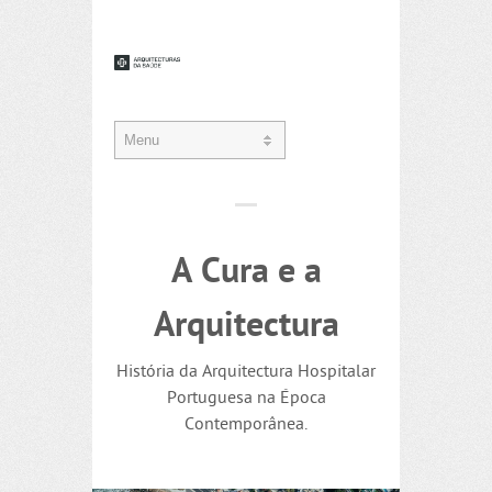
A Cura e a
Arquitectura
História da Arquitectura Hospitalar
Portuguesa na Época
Contemporânea.