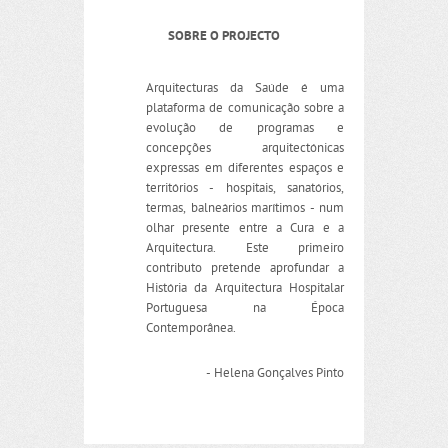
SOBRE O PROJECTO
Arquitecturas da Saúde é uma
plataforma de comunicação sobre a
evolução de programas e
concepções arquitectónicas
expressas em diferentes espaços e
territórios - hospitais, sanatórios,
termas, balneários marítimos - num
olhar presente entre a Cura e a
Arquitectura. Este primeiro
contributo pretende aprofundar a
História da Arquitectura Hospitalar
Portuguesa na Época
Contemporânea.
- Helena Gonçalves Pinto