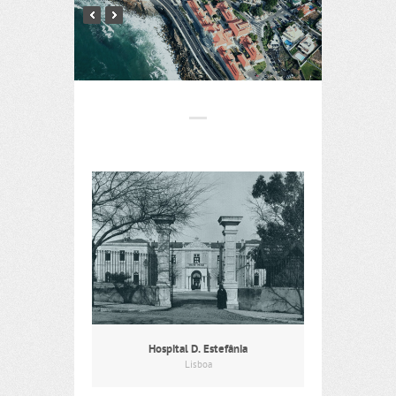
Hospital D. Estefânia
Lisboa