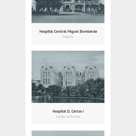
Hospital Central Miguel Bombarda
Maputo
Hospital D. Carlos I
Caldas da Rainha