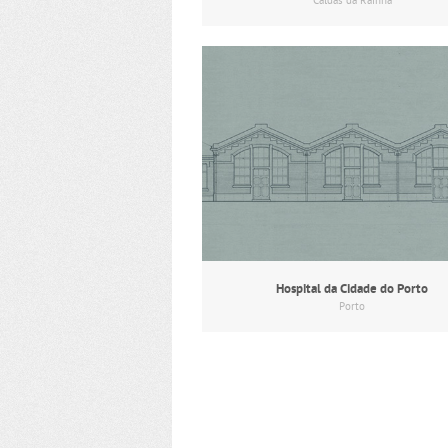
Caldas da Rainha
Hospital da Cidade do Porto
Porto