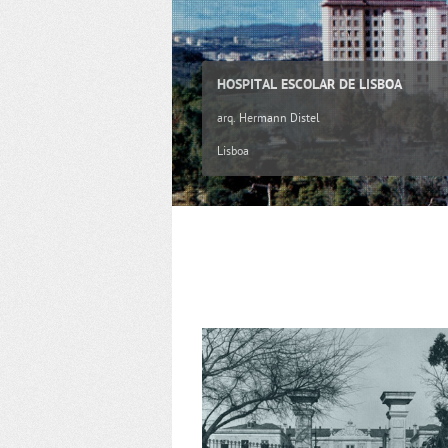
HOSPITAL ESCOLAR DE LISBOA
arq. Hermann Distel
Lisboa