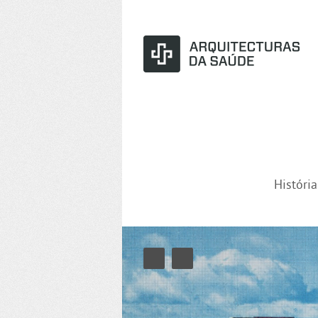
Históri