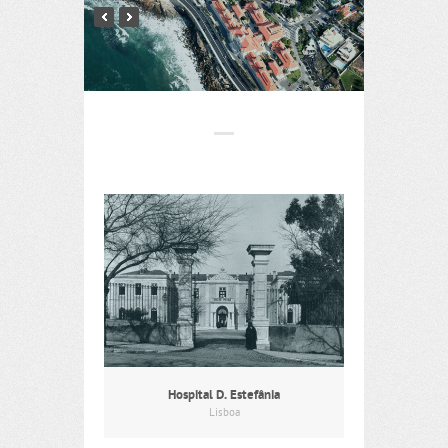
Hospital D. Estefânia
Lisboa