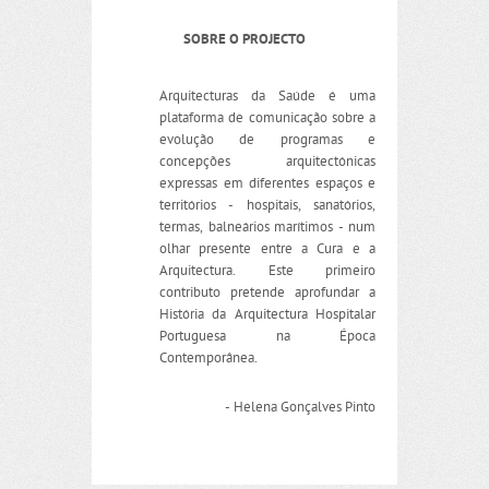
SOBRE O PROJECTO
Arquitecturas da Saúde é uma
plataforma de comunicação sobre a
evolução de programas e
concepções arquitectónicas
expressas em diferentes espaços e
territórios - hospitais, sanatórios,
termas, balneários marítimos - num
olhar presente entre a Cura e a
Arquitectura. Este primeiro
contributo pretende aprofundar a
História da Arquitectura Hospitalar
Portuguesa na Época
Contemporânea.
- Helena Gonçalves Pinto