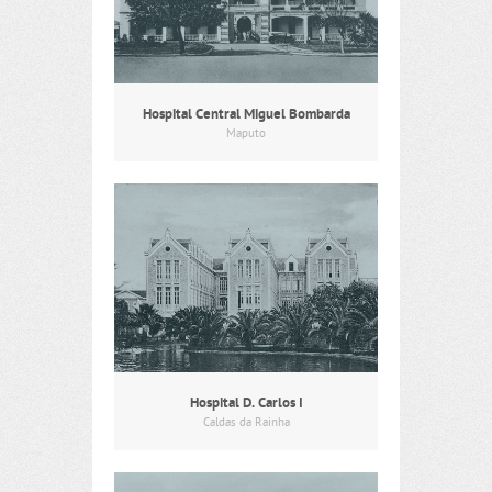
Hospital Central Miguel Bombarda
Maputo
Hospital D. Carlos I
Caldas da Rainha