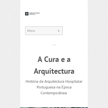
A Cura e a
Arquitectura
História da Arquitectura Hospitalar
Portuguesa na Época
Contemporânea.