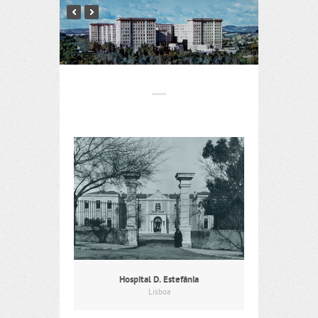
Hospital D. Estefânia
Lisboa