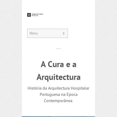
A Cura e a
Arquitectura
História da Arquitectura Hospitalar
Portuguesa na Época
Contemporânea.