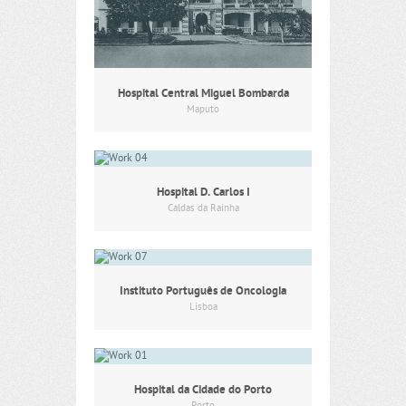
Hospital Central Miguel Bombarda
Maputo
Hospital D. Carlos I
Caldas da Rainha
Instituto Português de Oncologia
Lisboa
Hospital da Cidade do Porto