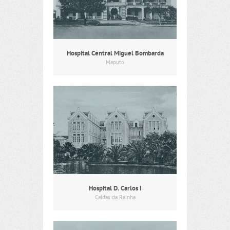
Hospital Central Miguel Bombarda
Maputo
Hospital D. Carlos I
Caldas da Rainha