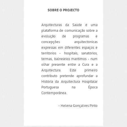
SOBRE O PROJECTO
Arquitecturas da Saúde é uma
plataforma de comunicação sobre a
evolução de programas e
concepções arquitectónicas
expressas em diferentes espaços e
territórios - hospitais, sanatórios,
termas, balneários marítimos - num
olhar presente entre a Cura e a
Arquitectura. Este primeiro
contributo pretende aprofundar a
História da Arquitectura Hospitalar
Portuguesa na Época
Contemporânea.
- Helena Gonçalves Pinto