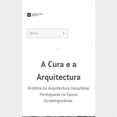
A Cura e a
Arquitectura
História da Arquitectura Hospitalar
Portuguesa na Época
Contemporânea.