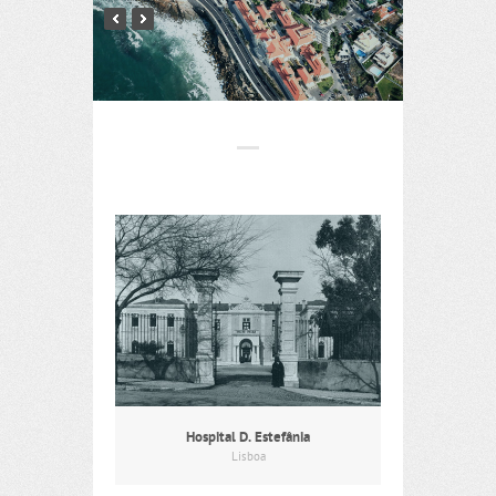
Hospital D. Estefânia
Lisboa