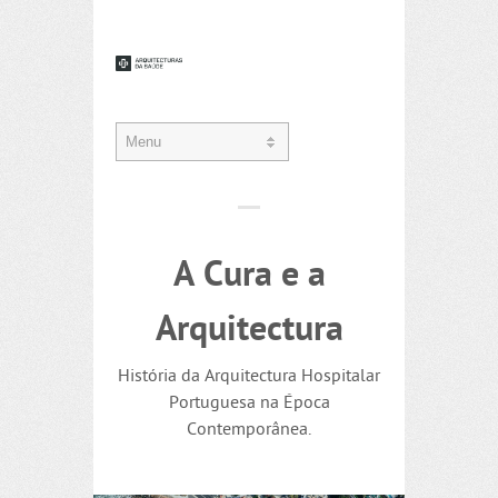
A Cura e a
Arquitectura
História da Arquitectura Hospitalar
Portuguesa na Época
Contemporânea.