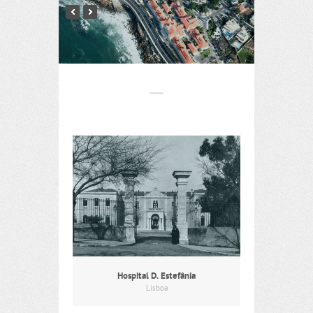
Hospital D. Estefânia
Lisboa