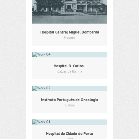
Hospital Central Miguel Bombarda
Maputo
Hospital D. Carlos I
Caldas da Rainha
Instituto Português de Oncologia
Lisboa
Hospital da Cidade do Porto