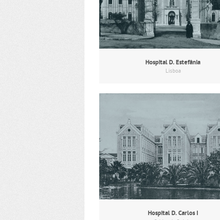
Hospital D. Estefânia
Lisboa
Hospital D. Carlos I