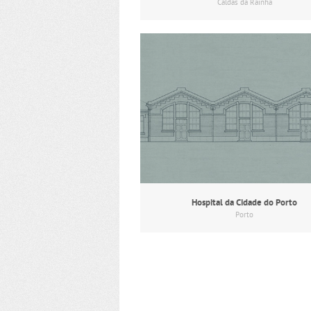
Caldas da Rainha
Hospital da Cidade do Porto
Porto