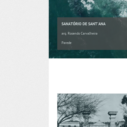
SANATÓRIO DE SANT'ANA
arq. Rosendo Carvalheira
Parede