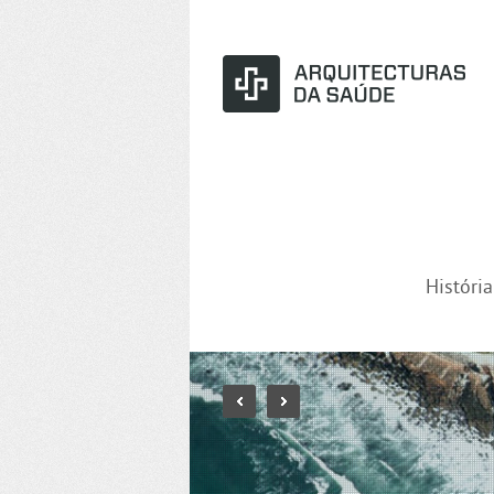
Históri