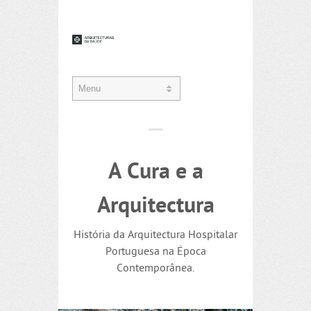
A Cura e a
Arquitectura
História da Arquitectura Hospitalar
Portuguesa na Época
Contemporânea.