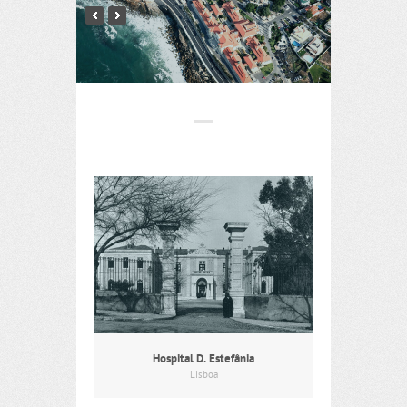
Hospital D. Estefânia
Lisboa