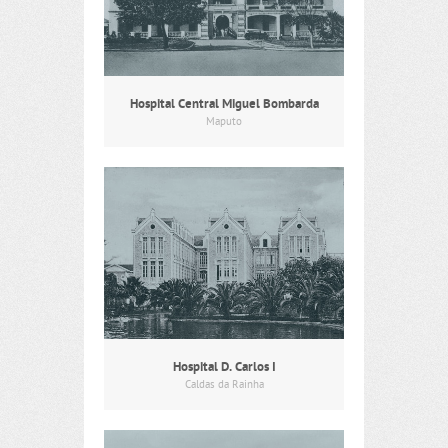
Hospital Central Miguel Bombarda
Maputo
Hospital D. Carlos I
Caldas da Rainha