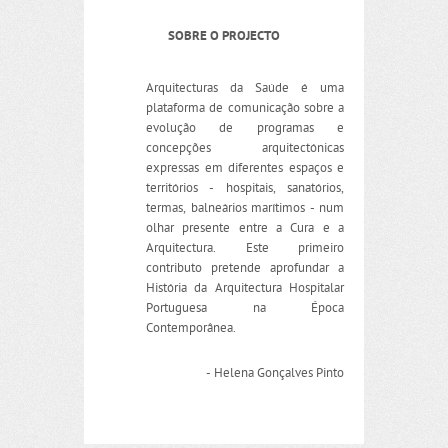
SOBRE O PROJECTO
Arquitecturas da Saúde é uma
plataforma de comunicação sobre a
evolução de programas e
concepções arquitectónicas
expressas em diferentes espaços e
territórios - hospitais, sanatórios,
termas, balneários marítimos - num
olhar presente entre a Cura e a
Arquitectura. Este primeiro
contributo pretende aprofundar a
História da Arquitectura Hospitalar
Portuguesa na Época
Contemporânea.
- Helena Gonçalves Pinto