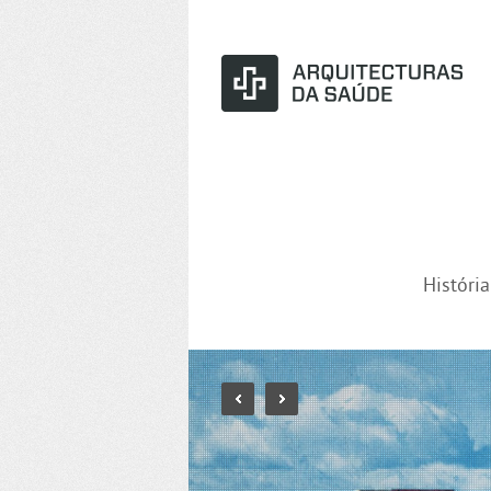
Históri