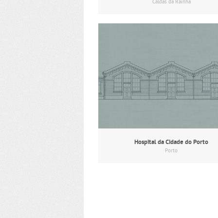
Caldas da Rainha
Hospital da Cidade do Porto
Porto