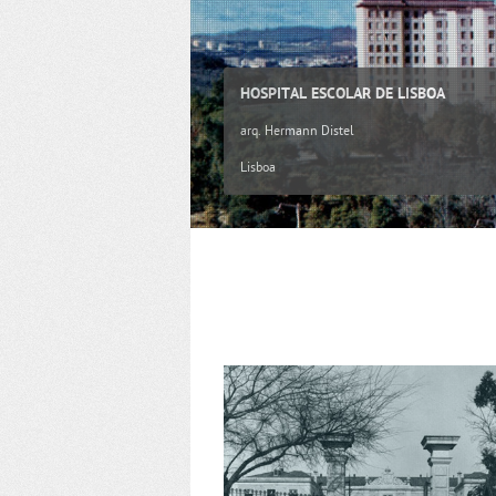
HOSPITAL ESCOLAR DE LISBOA
arq. Hermann Distel
Lisboa