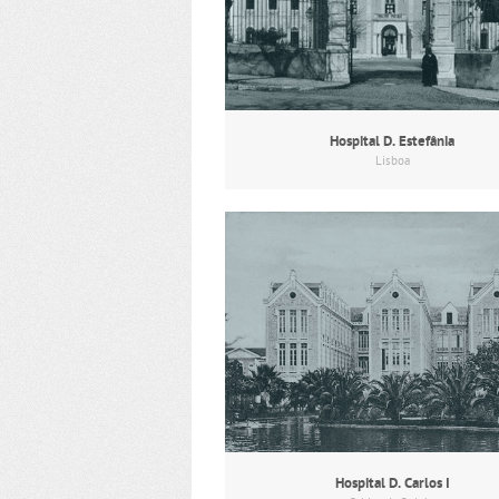
Hospital D. Estefânia
Lisboa
Hospital D. Carlos I