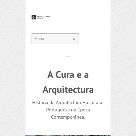
A Cura e a
Arquitectura
História da Arquitectura Hospitalar
Portuguesa na Época
Contemporânea.