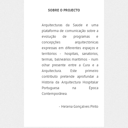
SOBRE O PROJECTO
Arquitecturas da Saúde é uma
plataforma de comunicação sobre a
evolução de programas e
concepções arquitectónicas
expressas em diferentes espaços e
territórios - hospitais, sanatórios,
termas, balneários marítimos - num
olhar presente entre a Cura e a
Arquitectura. Este primeiro
contributo pretende aprofundar a
História da Arquitectura Hospitalar
Portuguesa na Época
Contemporânea.
- Helena Gonçalves Pinto