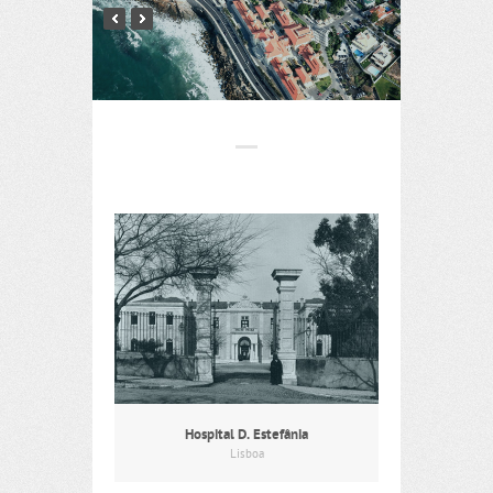
Hospital D. Estefânia
Lisboa