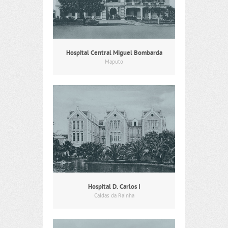
Hospital Central Miguel Bombarda
Maputo
Hospital D. Carlos I
Caldas da Rainha