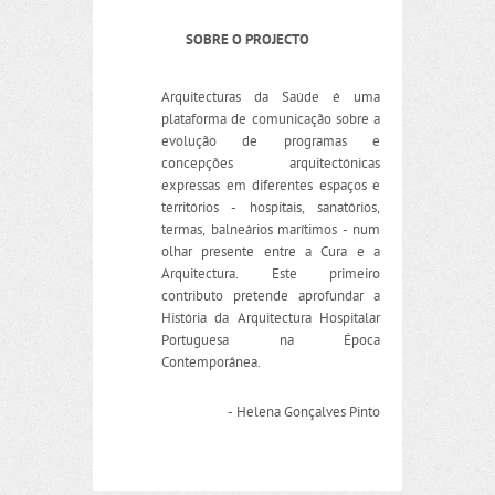
SOBRE O PROJECTO
Arquitecturas da Saúde é uma
plataforma de comunicação sobre a
evolução de programas e
concepções arquitectónicas
expressas em diferentes espaços e
territórios - hospitais, sanatórios,
termas, balneários marítimos - num
olhar presente entre a Cura e a
Arquitectura. Este primeiro
contributo pretende aprofundar a
História da Arquitectura Hospitalar
Portuguesa na Época
Contemporânea.
- Helena Gonçalves Pinto