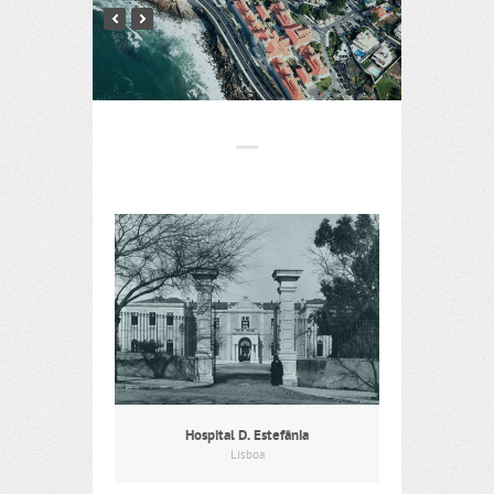
Hospital D. Estefânia
Lisboa