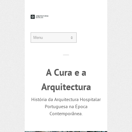
A Cura e a
Arquitectura
História da Arquitectura Hospitalar
Portuguesa na Época
Contemporânea.