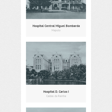
Hospital Central Miguel Bombarda
Maputo
Hospital D. Carlos I
Caldas da Rainha