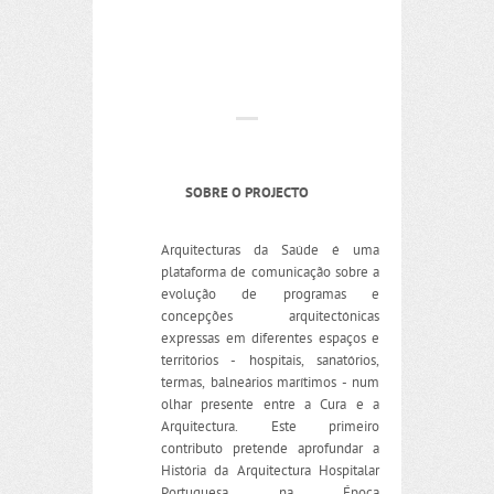
SOBRE O PROJECTO
Arquitecturas da Saúde é uma
plataforma de comunicação sobre a
evolução de programas e
concepções arquitectónicas
expressas em diferentes espaços e
territórios - hospitais, sanatórios,
termas, balneários marítimos - num
olhar presente entre a Cura e a
Arquitectura. Este primeiro
contributo pretende aprofundar a
História da Arquitectura Hospitalar
Portuguesa na Época