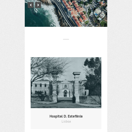
Hospital D. Estefânia
Lisboa