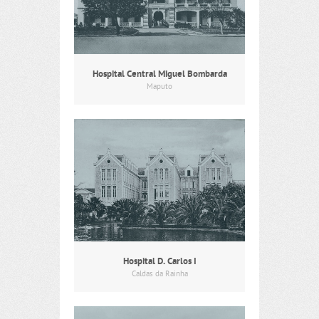
Hospital Central Miguel Bombarda
Maputo
Hospital D. Carlos I
Caldas da Rainha