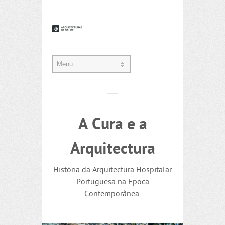
A Cura e a
Arquitectura
História da Arquitectura Hospitalar
Portuguesa na Época
Contemporânea.