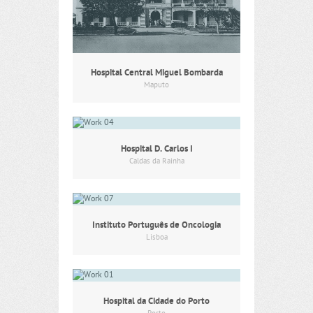
Hospital Central Miguel Bombarda
Maputo
Hospital D. Carlos I
Caldas da Rainha
Instituto Português de Oncologia
Lisboa
Hospital da Cidade do Porto