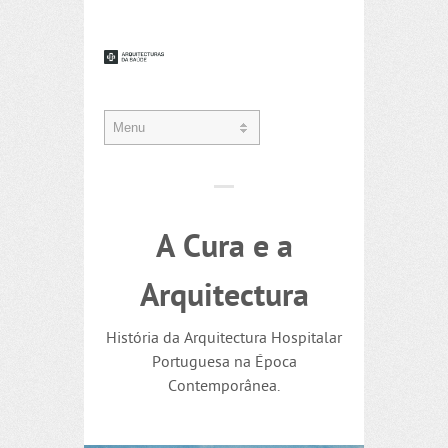
A Cura e a
Arquitectura
História da Arquitectura Hospitalar
Portuguesa na Época
Contemporânea.