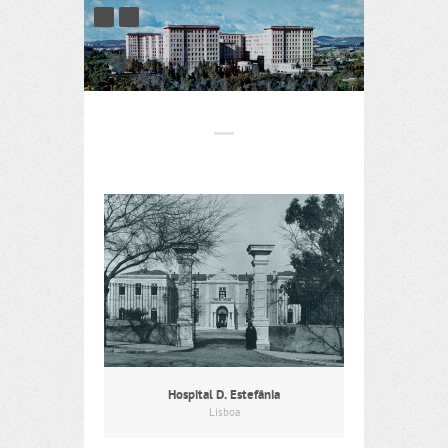
Hospital D. Estefânia
Lisboa