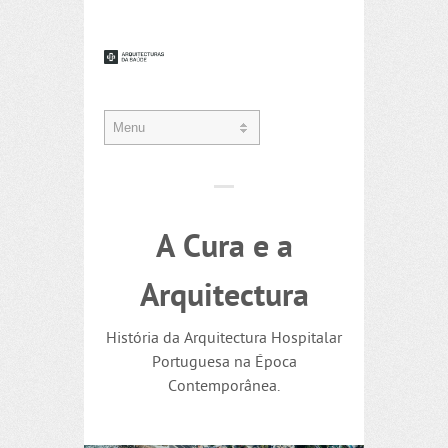
A Cura e a
Arquitectura
História da Arquitectura Hospitalar
Portuguesa na Época
Contemporânea.