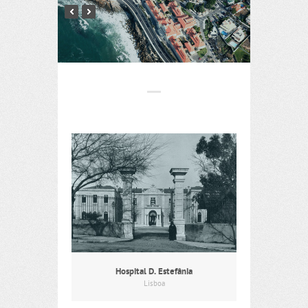
Hospital D. Estefânia
Lisboa