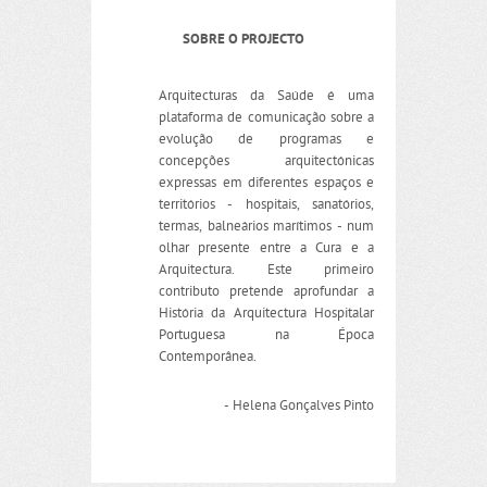
SOBRE O PROJECTO
Arquitecturas da Saúde é uma
plataforma de comunicação sobre a
evolução de programas e
concepções arquitectónicas
expressas em diferentes espaços e
territórios - hospitais, sanatórios,
termas, balneários marítimos - num
olhar presente entre a Cura e a
Arquitectura. Este primeiro
contributo pretende aprofundar a
História da Arquitectura Hospitalar
Portuguesa na Época
Contemporânea.
- Helena Gonçalves Pinto