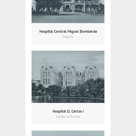
Hospital Central Miguel Bombarda
Maputo
Hospital D. Carlos I
Caldas da Rainha