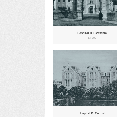
Hospital D. Estefânia
Lisboa
Hospital D. Carlos I