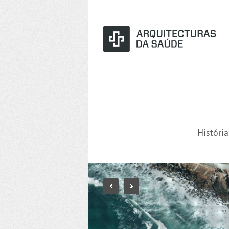
Históri