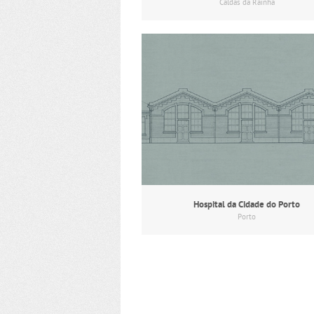
Caldas da Rainha
Hospital da Cidade do Porto
Porto