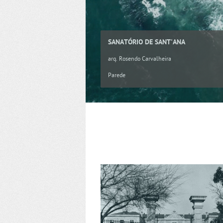
SANATÓRIO DE SANT'ANA
arq. Rosendo Carvalheira
Parede