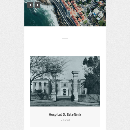
Hospital D. Estefânia
Lisboa