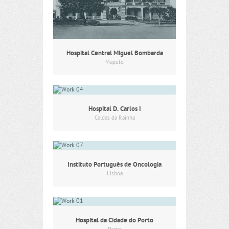
Hospital Central Miguel Bombarda
Maputo
Hospital D. Carlos I
Caldas da Rainha
Instituto Português de Oncologia
Lisboa
Hospital da Cidade do Porto