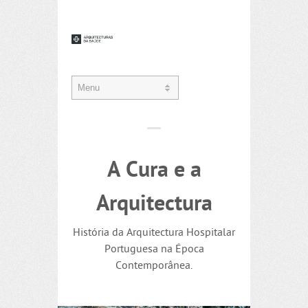
A Cura e a
Arquitectura
História da Arquitectura Hospitalar
Portuguesa na Época
Contemporânea.