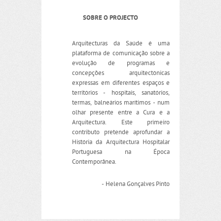
SOBRE O PROJECTO
Arquitecturas da Saúde é uma
plataforma de comunicação sobre a
evolução de programas e
concepções arquitectónicas
expressas em diferentes espaços e
territórios - hospitais, sanatórios,
termas, balneários marítimos - num
olhar presente entre a Cura e a
Arquitectura. Este primeiro
contributo pretende aprofundar a
História da Arquitectura Hospitalar
Portuguesa na Época
Contemporânea.
- Helena Gonçalves Pinto