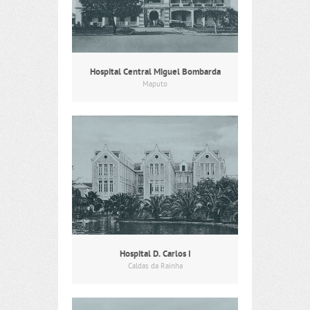
Hospital Central Miguel Bombarda
Maputo
Hospital D. Carlos I
Caldas da Rainha