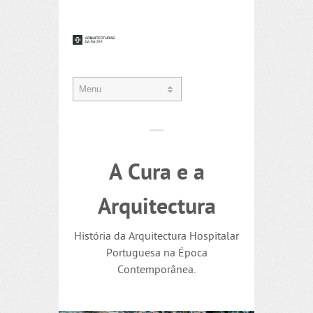
A Cura e a
Arquitectura
História da Arquitectura Hospitalar
Portuguesa na Época
Contemporânea.