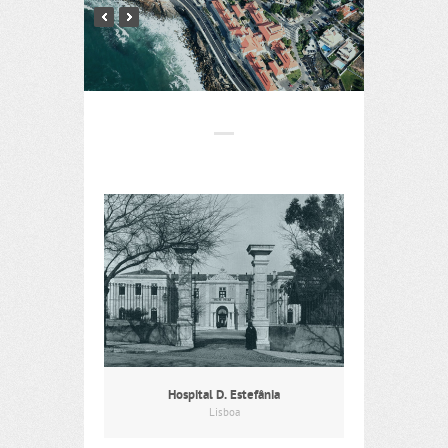
Hospital D. Estefânia
Lisboa