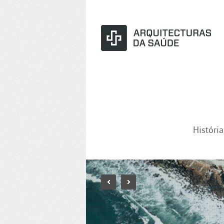
Históri