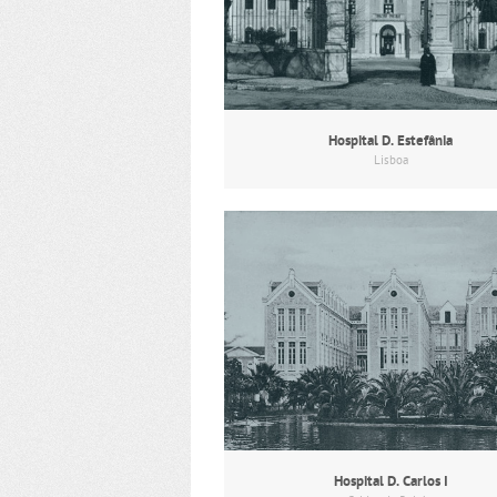
Hospital D. Estefânia
Lisboa
Hospital D. Carlos I