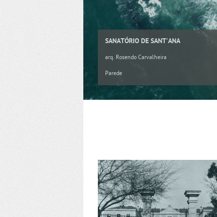
SANATÓRIO DE SANT'ANA
arq. Rosendo Carvalheira
Parede