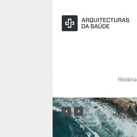
Históri