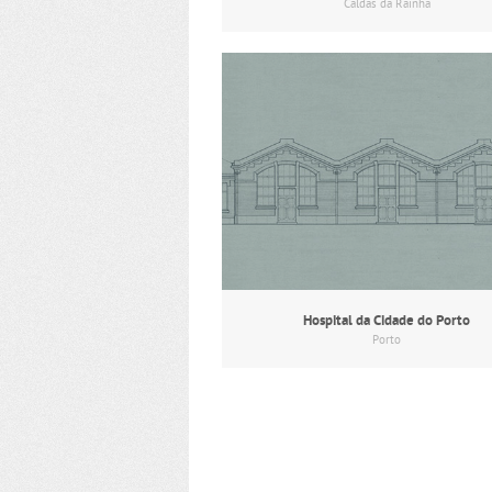
Caldas da Rainha
Hospital da Cidade do Porto
Porto