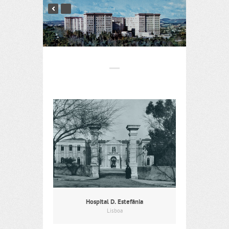
Hospital D. Estefânia
Lisboa