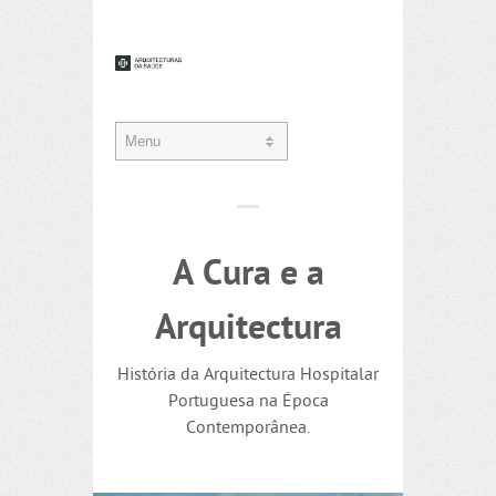
A Cura e a
Arquitectura
História da Arquitectura Hospitalar
Portuguesa na Época
Contemporânea.