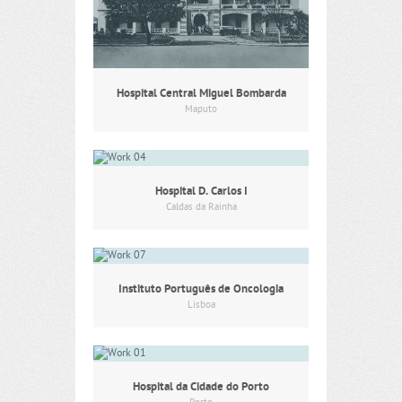
Hospital Central Miguel Bombarda
Maputo
Hospital D. Carlos I
Caldas da Rainha
Instituto Português de Oncologia
Lisboa
Hospital da Cidade do Porto