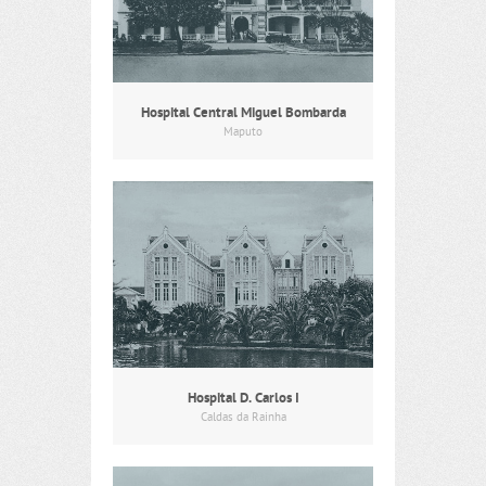
Hospital Central Miguel Bombarda
Maputo
Hospital D. Carlos I
Caldas da Rainha