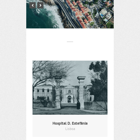
Hospital D. Estefânia
Lisboa