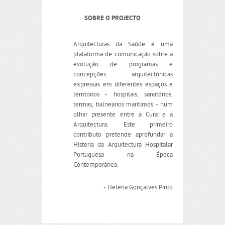
SOBRE O PROJECTO
Arquitecturas da Saúde é uma
plataforma de comunicação sobre a
evolução de programas e
concepções arquitectónicas
expressas em diferentes espaços e
territórios - hospitais, sanatórios,
termas, balneários marítimos - num
olhar presente entre a Cura e a
Arquitectura. Este primeiro
contributo pretende aprofundar a
História da Arquitectura Hospitalar
Portuguesa na Época
Contemporânea.
- Helena Gonçalves Pinto