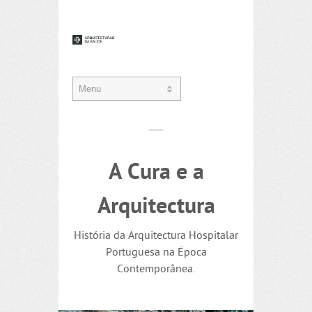
A Cura e a
Arquitectura
História da Arquitectura Hospitalar
Portuguesa na Época
Contemporânea.