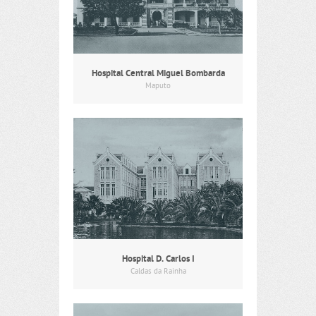
Hospital Central Miguel Bombarda
Maputo
Hospital D. Carlos I
Caldas da Rainha