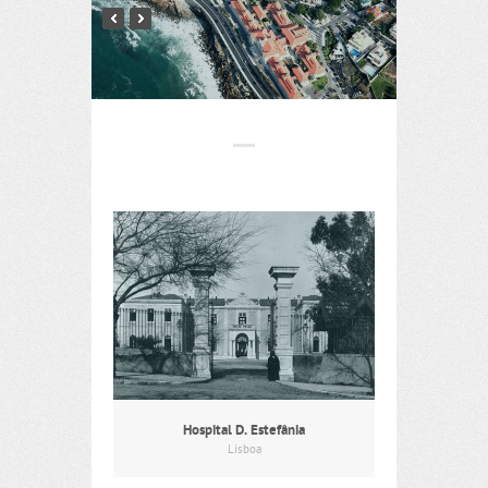
Hospital D. Estefânia
Lisboa