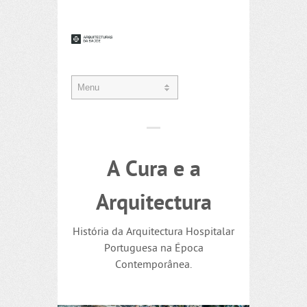
A Cura e a
Arquitectura
História da Arquitectura Hospitalar
Portuguesa na Época
Contemporânea.