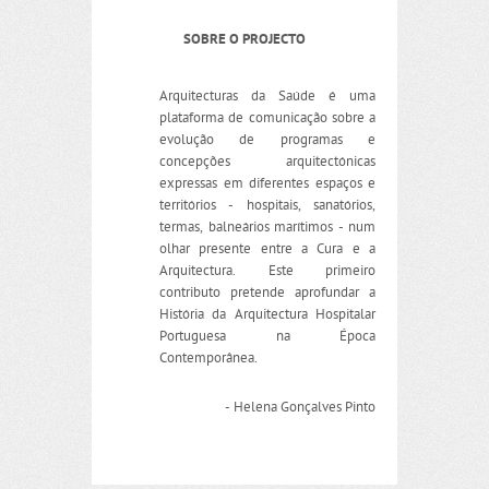
SOBRE O PROJECTO
Arquitecturas da Saúde é uma
plataforma de comunicação sobre a
evolução de programas e
concepções arquitectónicas
expressas em diferentes espaços e
territórios - hospitais, sanatórios,
termas, balneários marítimos - num
olhar presente entre a Cura e a
Arquitectura. Este primeiro
contributo pretende aprofundar a
História da Arquitectura Hospitalar
Portuguesa na Época
Contemporânea.
- Helena Gonçalves Pinto