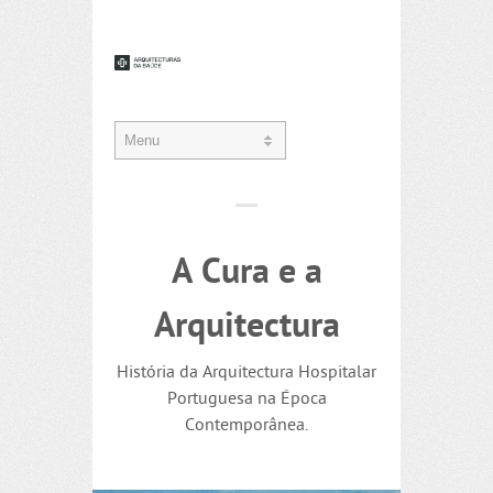
A Cura e a
Arquitectura
História da Arquitectura Hospitalar
Portuguesa na Época
Contemporânea.