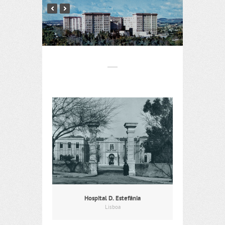
Hospital D. Estefânia
Lisboa