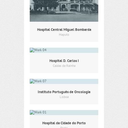
Hospital Central Miguel Bombarda
Maputo
Hospital D. Carlos I
Caldas da Rainha
Instituto Português de Oncologia
Lisboa
Hospital da Cidade do Porto