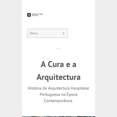
A Cura e a
Arquitectura
História da Arquitectura Hospitalar
Portuguesa na Época
Contemporânea.