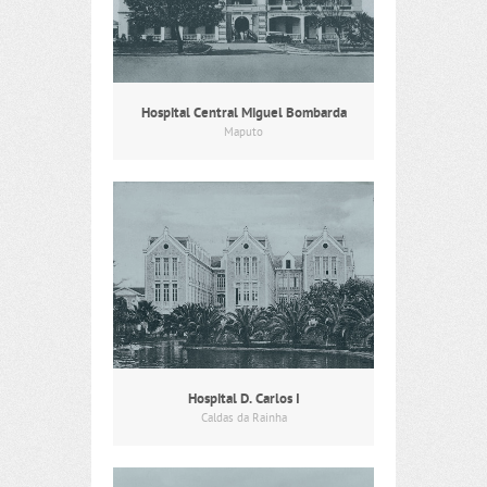
Hospital Central Miguel Bombarda
Maputo
Hospital D. Carlos I
Caldas da Rainha