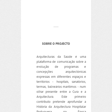
SOBRE O PROJECTO
Arquitecturas da Saúde é uma
plataforma de comunicação sobre a
evolução de programas e
concepções arquitectónicas
expressas em diferentes espaços e
territórios - hospitais, sanatórios,
termas, balneários marítimos - num
olhar presente entre a Cura e a
Arquitectura. Este primeiro
contributo pretende aprofundar a
História da Arquitectura Hospitalar
Portuguesa na Época