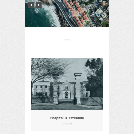
Hospital D. Estefânia
Lisboa