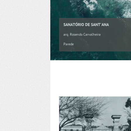
SANATÓRIO DE SANT'ANA
arq. Rosendo Carvalheira
Parede