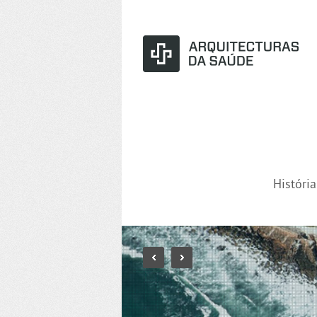
Históri