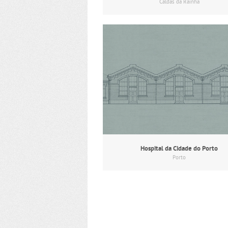
Caldas da Rainha
Hospital da Cidade do Porto
Porto