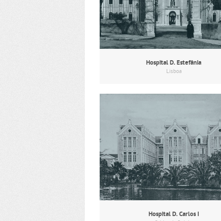
Hospital D. Estefânia
Lisboa
Hospital D. Carlos I