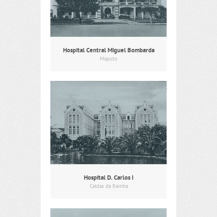
Hospital Central Miguel Bombarda
Maputo
Hospital D. Carlos I
Caldas da Rainha