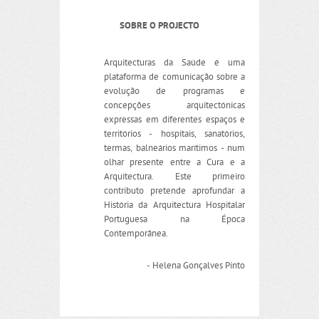
SOBRE O PROJECTO
Arquitecturas da Saúde é uma
plataforma de comunicação sobre a
evolução de programas e
concepções arquitectónicas
expressas em diferentes espaços e
territórios - hospitais, sanatórios,
termas, balneários marítimos - num
olhar presente entre a Cura e a
Arquitectura. Este primeiro
contributo pretende aprofundar a
História da Arquitectura Hospitalar
Portuguesa na Época
Contemporânea.
- Helena Gonçalves Pinto