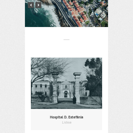
Hospital D. Estefânia
Lisboa