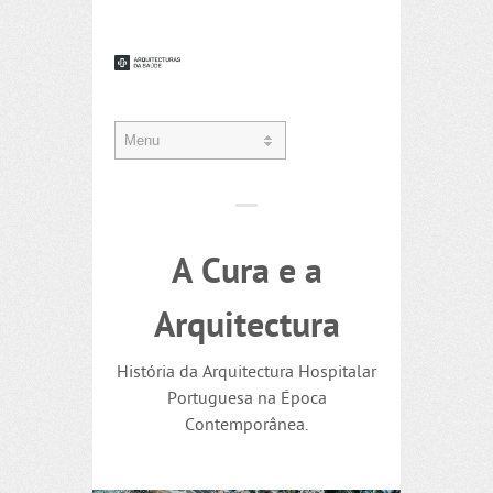
A Cura e a
Arquitectura
História da Arquitectura Hospitalar
Portuguesa na Época
Contemporânea.